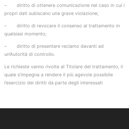
– diritto di ottenere comunicazione nel caso in cui i
propri dati subiscano una grave violazione;
– diritto di revocare il consenso al trattamento in
qualsiasi momento;
– diritto di presentare reclamo davanti ad
un’Autorità di controllo.
Le richieste vanno rivolte al Titolare del trattamento, il
quale s’impegna a rendere il più agevole possibile
l’esercizio dei diritti da parte degli interessati