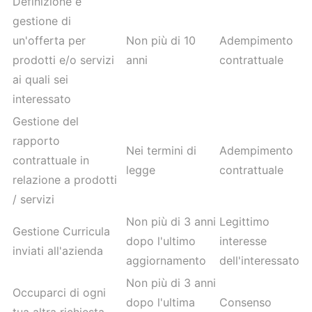
Definizione e
gestione di
un'offerta per
Non più di 10
Adempimento
prodotti e/o servizi
anni
contrattuale
ai quali sei
interessato
Gestione del
rapporto
Nei termini di
Adempimento
contrattuale in
legge
contrattuale
relazione a prodotti
/ servizi
Non più di 3 anni
Legittimo
Gestione Curricula
dopo l'ultimo
interesse
inviati all'azienda
aggiornamento
dell'interessato
Non più di 3 anni
Occuparci di ogni
dopo l'ultima
Consenso