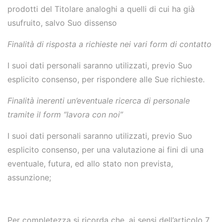
prodotti del Titolare analoghi a quelli di cui ha già
usufruito, salvo Suo dissenso
Finalità di risposta a richieste nei vari form di contatto
I suoi dati personali saranno utilizzati, previo Suo
esplicito consenso, per rispondere alle Sue richieste.
Finalità inerenti un’eventuale ricerca di personale
tramite il form “lavora con noi”
I suoi dati personali saranno utilizzati, previo Suo
esplicito consenso, per una valutazione ai fini di una
eventuale, futura, ed allo stato non prevista,
assunzione;
Per completezza si ricorda che, ai sensi dell’articolo 7