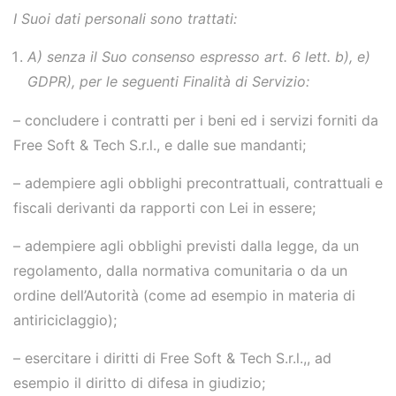
I Suoi dati personali sono trattati:
A) senza il Suo consenso espresso art. 6 lett. b), e)
GDPR), per le seguenti Finalità di Servizio:
– concludere i contratti per i beni ed i servizi forniti da
Free Soft & Tech S.r.l.
,
e dalle sue mandanti;
– adempiere agli obblighi precontrattuali, contrattuali e
fiscali derivanti da rapporti con Lei in essere;
– adempiere agli obblighi previsti dalla legge, da un
regolamento, dalla normativa comunitaria o da un
ordine dell’Autorità (come ad esempio in materia di
antiriciclaggio);
– esercitare i diritti di Free Soft & Tech S.r.l.
,
, ad
esempio il diritto di difesa in giudizio;