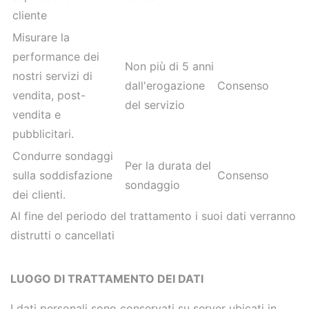
cliente
Misurare la
performance dei
Non più di 5 anni
nostri servizi di
dall'erogazione
Consenso
vendita, post-
del servizio
vendita e
pubblicitari.
Condurre sondaggi
Per la durata del
sulla soddisfazione
Consenso
sondaggio
dei clienti.
Al fine del periodo del trattamento i suoi dati verranno
distrutti o cancellati
LUOGO DI TRATTAMENTO DEI DATI
I dati personali sono conservati su server ubicati in