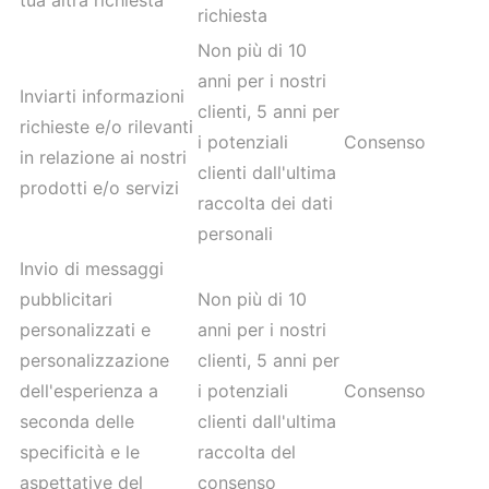
tua altra richiesta
richiesta
Non più di 10
anni per i nostri
Inviarti informazioni
clienti, 5 anni per
richieste e/o rilevanti
i potenziali
Consenso
in relazione ai nostri
clienti dall'ultima
prodotti e/o servizi
raccolta dei dati
personali
Invio di messaggi
pubblicitari
Non più di 10
personalizzati e
anni per i nostri
personalizzazione
clienti, 5 anni per
dell'esperienza a
i potenziali
Consenso
seconda delle
clienti dall'ultima
specificità e le
raccolta del
aspettative del
consenso